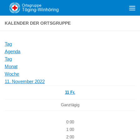
Zum Inhalt springen
KALENDER DER ORTSGRUPPE
Tag
Agenda
Tag
Monat
Woche
11. November 2022
11
Fr.
Ganztägig
0:00
1:00
2:00