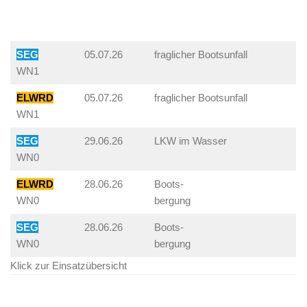
SEG
05.07.26
fraglicher Bootsunfall
WN1
ELWRD
05.07.26
fraglicher Bootsunfall
WN1
SEG
29.06.26
LKW im Wasser
WN0
ELWRD
28.06.26
Boots-
WN0
bergung
SEG
28.06.26
Boots-
WN0
bergung
Klick zur Einsatzübersicht