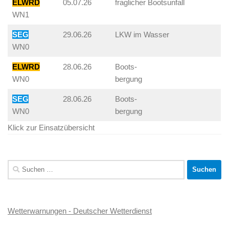
ELWRD
05.07.26
fraglicher Bootsunfall
WN1
SEG
29.06.26
LKW im Wasser
WN0
ELWRD
28.06.26
Boots-
WN0
bergung
SEG
28.06.26
Boots-
WN0
bergung
Klick zur Einsatzübersicht
Suchen
nach:
Wetterwarnungen - Deutscher Wetterdienst