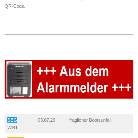
QR-Code.
SEG
05.07.26
fraglicher Bootsunfall
WN1