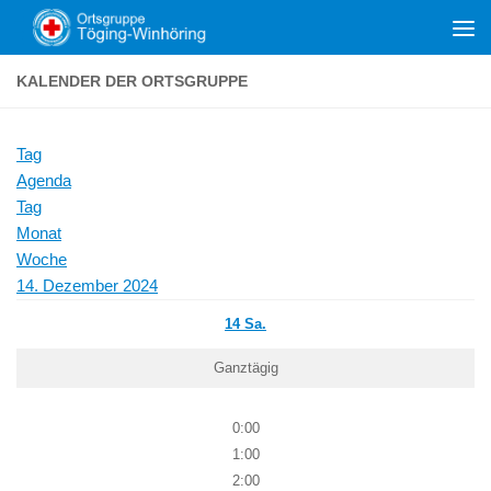
Zum Inhalt springen
KALENDER DER ORTSGRUPPE
Tag
Agenda
Tag
Monat
Woche
14. Dezember 2024
14
Sa.
Ganztägig
0:00
1:00
2:00