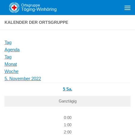
Zum Inhalt springen
KALENDER DER ORTSGRUPPE
Tag
Agenda
Tag
Monat
Woche
5. November 2022
5
Sa.
Ganztägig
0:00
1:00
2:00