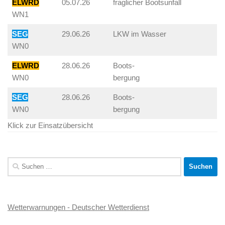
ELWRD
05.07.26
fraglicher Bootsunfall
WN1
SEG
29.06.26
LKW im Wasser
WN0
ELWRD
28.06.26
Boots-
WN0
bergung
SEG
28.06.26
Boots-
WN0
bergung
Klick zur Einsatzübersicht
Suchen
nach:
Wetterwarnungen - Deutscher Wetterdienst