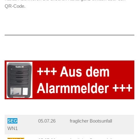
QR-Code.
SEG
05.07.26
fraglicher Bootsunfall
WN1