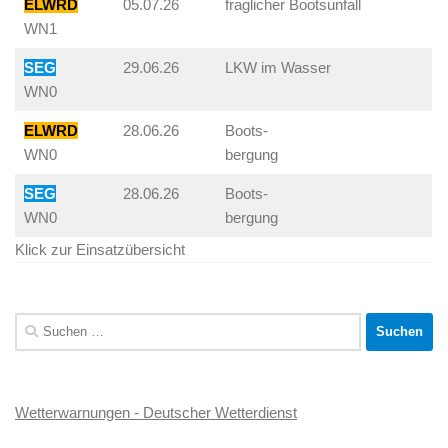
ELWRD
05.07.26
fraglicher Bootsunfall
WN1
SEG
29.06.26
LKW im Wasser
WN0
ELWRD
28.06.26
Boots-
WN0
bergung
SEG
28.06.26
Boots-
WN0
bergung
Klick zur Einsatzübersicht
Suchen
nach:
Wetterwarnungen - Deutscher Wetterdienst