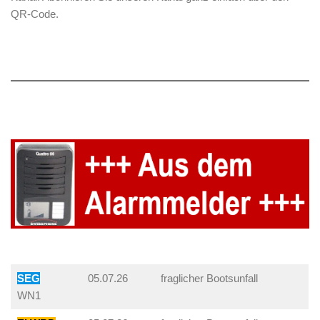
QR-Code.
SEG
05.07.26
fraglicher Bootsunfall
WN1