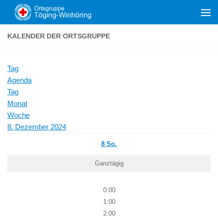
Zum Inhalt springen
KALENDER DER ORTSGRUPPE
Tag
Agenda
Tag
Monat
Woche
8. Dezember 2024
8
So.
Ganztägig
0:00
1:00
2:00