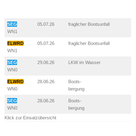
SEG
05.07.26
fraglicher Bootsunfall
WN1
ELWRD
05.07.26
fraglicher Bootsunfall
WN1
SEG
29.06.26
LKW im Wasser
WN0
ELWRD
28.06.26
Boots-
WN0
bergung
SEG
28.06.26
Boots-
WN0
bergung
Klick zur Einsatzübersicht