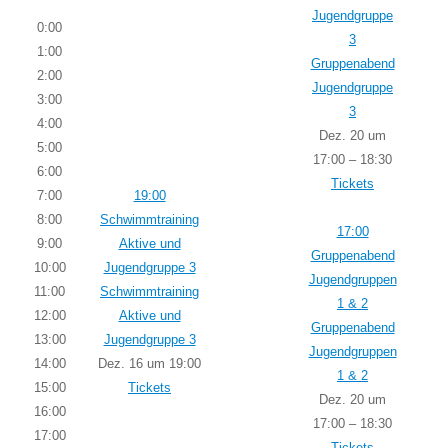
Jugendgruppe
0:00
3
1:00
Gruppenabend
2:00
Jugendgruppe
3:00
3
4:00
Dez. 20 um
5:00
17:00 – 18:30
6:00
Tickets
7:00
19:00
8:00
Schwimmtraining
17:00
9:00
Aktive und
Gruppenabend
10:00
Jugendgruppe 3
Jugendgruppen
11:00
Schwimmtraining
1 & 2
12:00
Aktive und
Gruppenabend
13:00
Jugendgruppe 3
Jugendgruppen
14:00
Dez. 16 um 19:00
1 & 2
15:00
Tickets
Dez. 20 um
16:00
17:00 – 18:30
17:00
Tickets