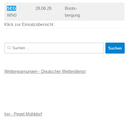
SEG
28.06.26
Boots-
WN0
bergung
Klick zur Einsatzübersicht
Suchen
nach:
Wetterwarnungen - Deutscher Wetterdienst
Inn - Pegel Mühldorf