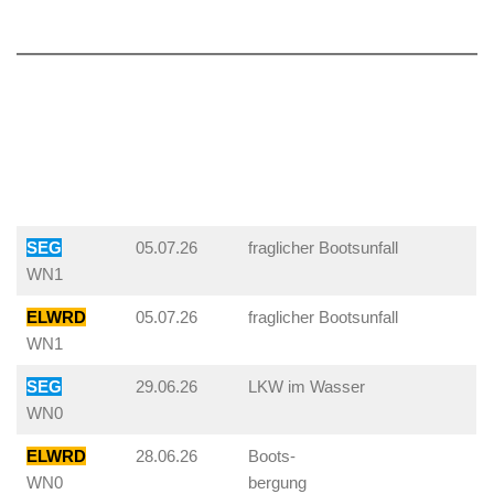
SEG
05.07.26
fraglicher Bootsunfall
WN1
ELWRD
05.07.26
fraglicher Bootsunfall
WN1
SEG
29.06.26
LKW im Wasser
WN0
ELWRD
28.06.26
Boots-
WN0
bergung