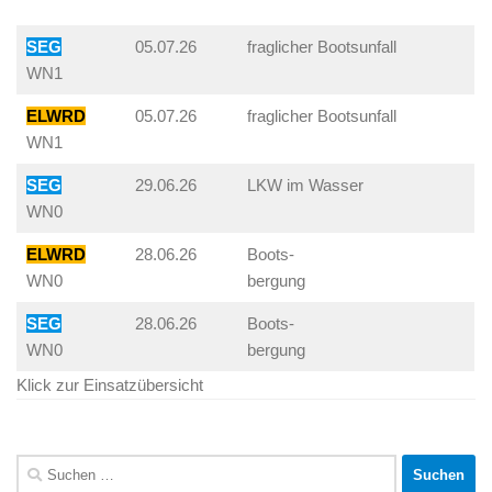
SEG
05.07.26
fraglicher Bootsunfall
WN1
ELWRD
05.07.26
fraglicher Bootsunfall
WN1
SEG
29.06.26
LKW im Wasser
WN0
ELWRD
28.06.26
Boots-
WN0
bergung
SEG
28.06.26
Boots-
WN0
bergung
Klick zur Einsatzübersicht
Suchen