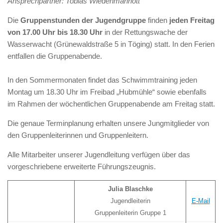
Ansprechpartner: Tobias Wiedenmannott
Die
Gruppenstunden der Jugendgruppe
finden
jeden Freitag
von 17.00 Uhr bis 18.30 Uhr
in der Rettungswache der
Wasserwacht (Grünewaldstraße 5 in Töging) statt. In den Ferien
entfallen die Gruppenabende.
In den Sommermonaten findet das Schwimmtraining jeden
Montag um 18.30 Uhr im Freibad „Hubmühle“ sowie ebenfalls
im Rahmen der wöchentlichen Gruppenabende am Freitag statt.
Die genaue Terminplanung erhalten unsere Jungmitglieder von
den Gruppenleiterinnen und Gruppenleitern.
Alle Mitarbeiter unserer Jugendleitung verfügen über das
vorgeschriebene erweiterte Führungszeugnis.
Julia Blaschke
Jugendleiterin
E-Mail
Gruppenleiterin Gruppe 1