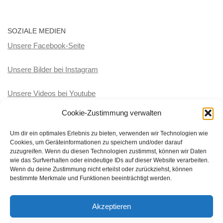
SOZIALE MEDIEN
Unsere Facebook-Seite
Unsere Bilder bei Instagram
Unsere Videos bei Youtube
Cookie-Zustimmung verwalten
KATEGORIEN
Um dir ein optimales Erlebnis zu bieten, verwenden wir Technologien wie
Cookies, um Geräteinformationen zu speichern und/oder darauf
Kategorien
zuzugreifen. Wenn du diesen Technologien zustimmst, können wir Daten
wie das Surfverhalten oder eindeutige IDs auf dieser Website verarbeiten.
Wenn du deine Zustimmung nicht erteilst oder zurückziehst, können
bestimmte Merkmale und Funktionen beeinträchtigt werden.
Akzeptieren
BRK-Wasserwacht Ortsgruppe Töging-Winhöring © 2026. Alle
Rechte vorbehalten.