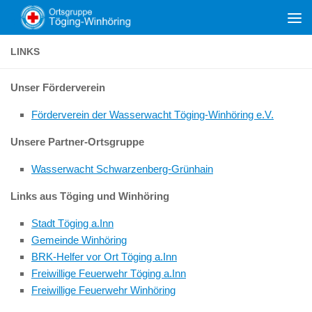
Zum Inhalt springen
LINKS
Unser Förderverein
Förderverein der Wasserwacht Töging-Winhöring e.V.
Unsere Partner-Ortsgruppe
Wasserwacht Schwarzenberg-Grünhain
Links aus Töging und Winhöring
Stadt Töging a.Inn
Gemeinde Winhöring
BRK-Helfer vor Ort Töging a.Inn
Freiwillige Feuerwehr Töging a.Inn
Freiwillige Feuerwehr Winhöring