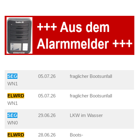
SEG
05.07.26
fraglicher Bootsunfall
WN1
ELWRD
05.07.26
fraglicher Bootsunfall
WN1
SEG
29.06.26
LKW im Wasser
WN0
ELWRD
28.06.26
Boots-