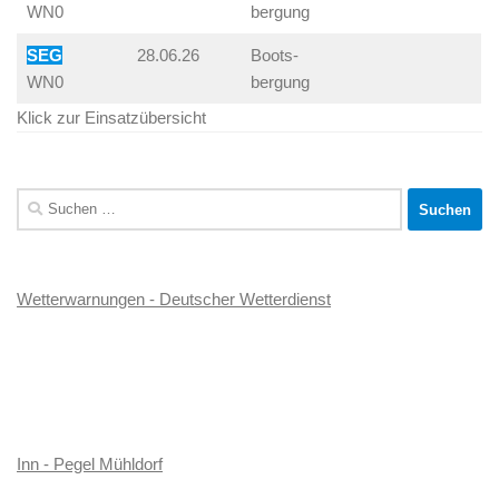
WN0
bergung
SEG
28.06.26
Boots-
WN0
bergung
Klick zur Einsatzübersicht
Suchen
nach:
Wetterwarnungen - Deutscher Wetterdienst
Inn - Pegel Mühldorf