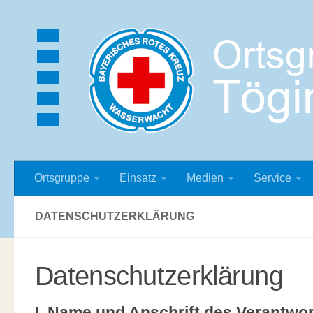
Zum Inhalt springen
Ortsgruppe
Einsatz
Medien
Service
DATENSCHUTZERKLÄRUNG
Datenschutzerklärung
I. Name und Anschrift des Verantwor