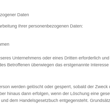
ezogener Daten
arbeitung Ihrer personenbezogenen Daten:
ahmen
seres Unternehmens oder eines Dritten erforderlich und
des Betroffenen überwiegen das erstgenannte Interesse 
rson werden gelöscht oder gesperrt, sobald der Zweck 
über hinaus dann erfolgen, wenn der Löschung eine gese
g und dem Handelsgesetzbuch entgegensteht. Grundsätz