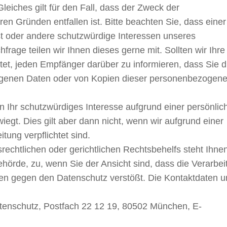
Gleiches gilt für den Fall, dass der Zweck der
en Gründen entfallen ist. Bitte beachten Sie, dass einer
t oder andere schutzwürdige Interessen unseres
age teilen wir Ihnen dieses gerne mit. Sollten wir Ihre
htet, jeden Empfänger darüber zu informieren, dass Sie d
ogenen Daten oder von Kopien dieser personenbezogen
 Ihr schutzwürdiges Interesse aufgrund einer persönlic
iegt. Dies gilt aber dann nicht, wenn wir aufgrund einer
tung verpflichtet sind.
echtlichen oder gerichtlichen Rechtsbehelfs steht Ihne
hörde, zu, wenn Sie der Ansicht sind, dass die Verarbei
n gegen den Datenschutz verstößt. Die Kontaktdaten u
tenschutz, Postfach 22 12 19, 80502 München, E-