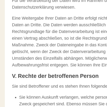
Für die Verarbeitung der Daten wird im Rahmen d
Datenschutzerklärung verwiesen.
Eine Weitergabe Ihrer Daten an Dritte erfolgt ni
Daten an Dritte. Die Daten werden ausschließlich
Rechtsgrundlage für die Datenverarbeitung ist ein
einen Vertrag abschließen, so ist die Rechtsgrund
Maßnahme. Zweck der Dateneingabe in das Kontak
gelöscht, wenn der Zweck der Datenverarbeitung e
Umständen des Einzelfalls abhängen. Möglicherwe
Aufbewahrungsfrist entgegen. Sie können Ihre Ei
V. Rechte der betroffenen Person
Sie sind Betroffener und es stehen Ihnen folgen
Sie können Auskunft verlangen, welche pers
Zweck gespeichert sind. Ebenso müssen Sie da