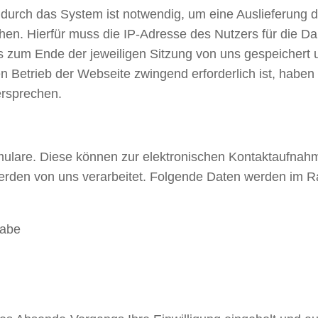
urch das System ist notwendig, um eine Auslieferung d
en. Hierfür muss die IP-Adresse des Nutzers für die Da
s zum Ende der jeweiligen Sitzung von uns gespeichert 
 Betrieb der Webseite zwingend erforderlich ist, haben 
ersprechen.
mulare. Diese können zur elektronischen Kontaktaufnah
erden von uns verarbeitet. Folgende Daten werden im
gabe