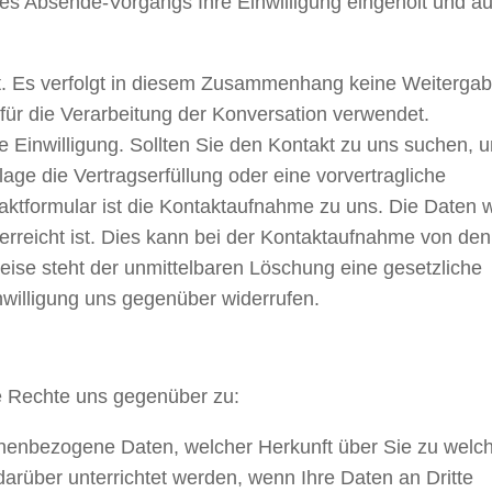
es Absende-Vorgangs Ihre Einwilligung eingeholt und au
cht. Es verfolgt in diesem Zusammenhang keine Weitergab
 für die Verarbeitung der Konversation verwendet.
e Einwilligung. Sollten Sie den Kontakt zu uns suchen, 
lage die Vertragserfüllung oder eine vorvertragliche
tformular ist die Kontaktaufnahme zu uns. Die Daten 
rreicht ist. Dies kann bei der Kontaktaufnahme von den
ise steht der unmittelbaren Löschung eine gesetzliche
nwilligung uns gegenüber widerrufen.
de Rechte uns gegenüber zu:
onenbezogene Daten, welcher Herkunft über Sie zu wel
rüber unterrichtet werden, wenn Ihre Daten an Dritte