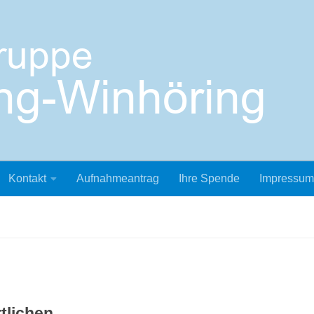
Kontakt
Aufnahmeantrag
Ihre Spende
Impressum
tlichen