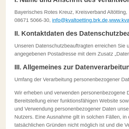
Bayerisches Rotes Kreuz, Kreisverband Altötting, 
08671 5066-30,
info@kvaltoetting.brk.de
,
www.kval
II. Kontaktdaten des Datenschutzbe
Unseren Datenschutzbeauftragten erreichen Sie 
angegebenen Postadresse mit dem Zusatz „Datens
III. Allgemeines zur Datenverarbeitu
Umfang der Verarbeitung personenbezogener Da
Wir erheben und verwenden personenbezogene Dat
Bereitstellung einer funktionsfähigen Website sow
und Verwendung personenbezogener Daten unserer
Nutzers. Eine Ausnahme gilt in solchen Fällen, in
tatsächlichen Gründen nicht möglich ist und die V