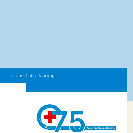
Datenschutzerklärung