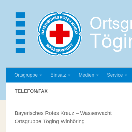
Zum Inhalt springen
Ortsgruppe
Einsatz
Medien
Service
TELEFON/FAX
Bayerisches Rotes Kreuz – Wasserwacht
Ortsgruppe Töging-Winhöring