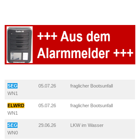
SEG
05.07.26
fraglicher Bootsunfall
WN1
ELWRD
05.07.26
fraglicher Bootsunfall
WN1
SEG
29.06.26
LKW im Wasser
WN0