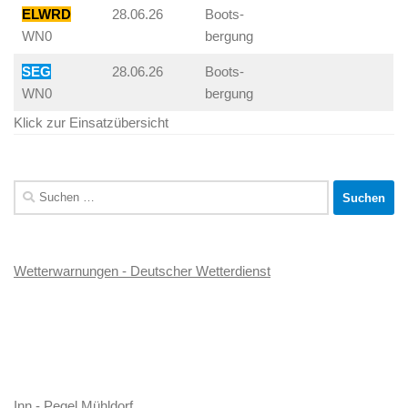
ELWRD
28.06.26
Boots-
WN0
bergung
SEG
28.06.26
Boots-
WN0
bergung
Klick zur Einsatzübersicht
Suchen
nach:
Wetterwarnungen - Deutscher Wetterdienst
Inn - Pegel Mühldorf