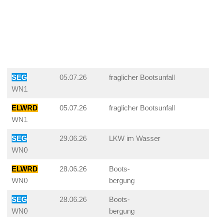
SEG
05.07.26
fraglicher Bootsunfall
WN1
ELWRD
05.07.26
fraglicher Bootsunfall
WN1
SEG
29.06.26
LKW im Wasser
WN0
ELWRD
28.06.26
Boots-
WN0
bergung
SEG
28.06.26
Boots-
WN0
bergung