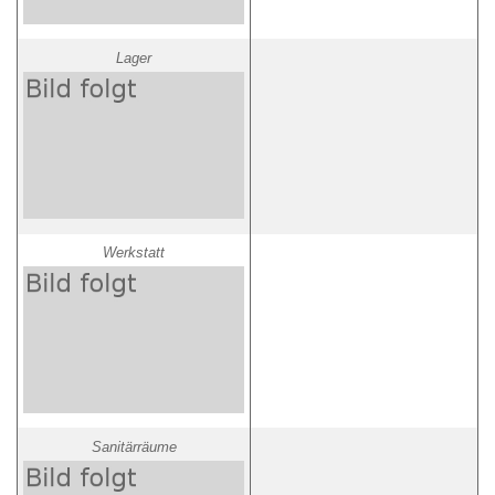
Lager
Werkstatt
Sanitärräume