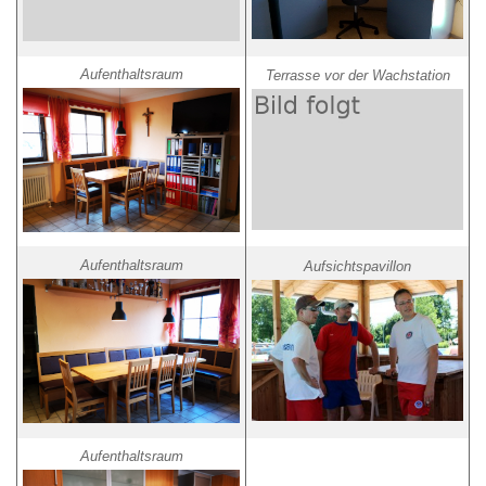
Aufenthaltsraum
Terrasse vor der Wachstation
Aufenthaltsraum
Aufsichtspavillon
Aufenthaltsraum