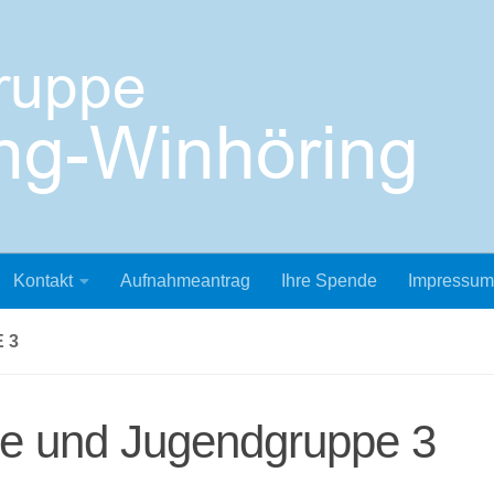
Kontakt
Aufnahmeantrag
Ihre Spende
Impressum
 3
ve und Jugendgruppe 3