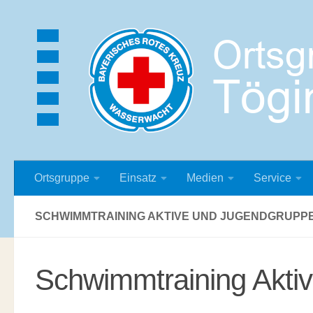
Zum Inhalt springen
Ortsgruppe
Einsatz
Medien
Service
SCHWIMMTRAINING AKTIVE UND JUGENDGRUPPE
Schwimmtraining Akti