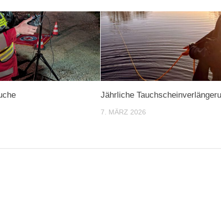
uche
Jährliche Tauchscheinverlänger
7. MÄRZ 2026