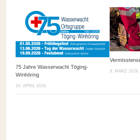
Vermisstens
75 Jahre Wasserwacht Töging-
9. MÄRZ 2026
Winhöring
10. APRIL 2026