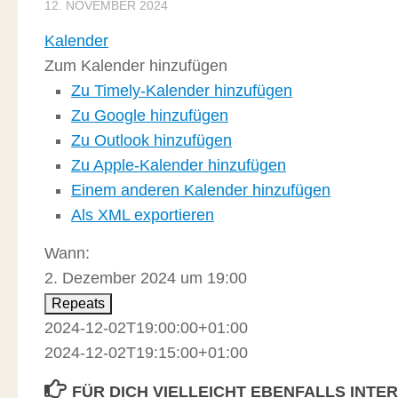
12. NOVEMBER 2024
Kalender
Zum Kalender hinzufügen
Zu Timely-Kalender hinzufügen
Zu Google hinzufügen
Zu Outlook hinzufügen
Zu Apple-Kalender hinzufügen
Einem anderen Kalender hinzufügen
Als XML exportieren
Wann:
2. Dezember 2024 um 19:00
Repeats
2024-12-02T19:00:00+01:00
2024-12-02T19:15:00+01:00
FÜR DICH VIELLEICHT EBENFALLS INTE