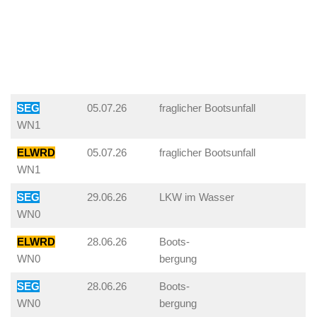
SEG
05.07.26
fraglicher Bootsunfall
WN1
ELWRD
05.07.26
fraglicher Bootsunfall
WN1
SEG
29.06.26
LKW im Wasser
WN0
ELWRD
28.06.26
Boots-
WN0
bergung
SEG
28.06.26
Boots-
WN0
bergung