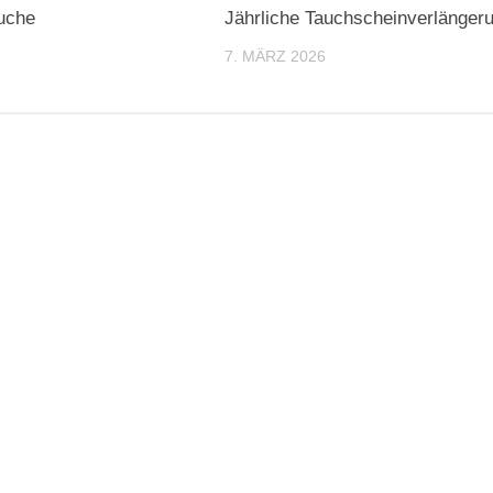
uche
Jährliche Tauchscheinverlänger
7. MÄRZ 2026