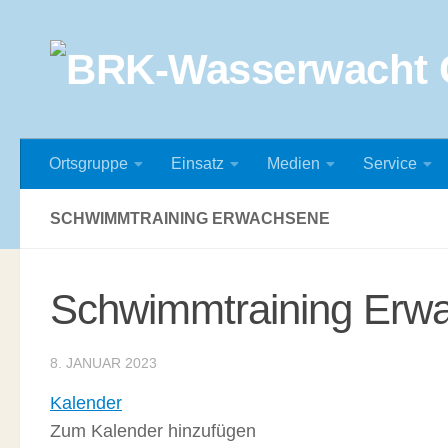
Zum Inhalt springen
Ortsgruppe
Einsatz
Medien
Service
SCHWIMMTRAINING ERWACHSENE
Schwimmtraining Erw
8. JANUAR 2023
Kalender
Zum Kalender hinzufügen