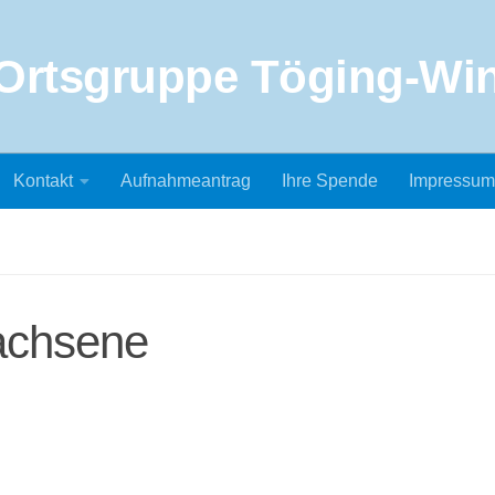
Kontakt
Aufnahmeantrag
Ihre Spende
Impressum
achsene