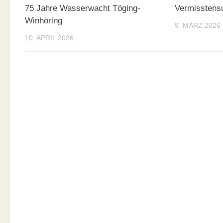
75 Jahre Wasserwacht Töging-
Vermisstens
Winhöring
9. MÄRZ 2026
10. APRIL 2026