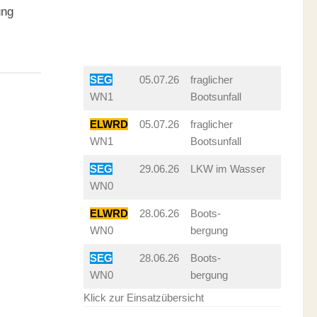
ung
SEG
05.07.26
fraglicher
WN1
Bootsunfall
ELWRD
05.07.26
fraglicher
WN1
Bootsunfall
SEG
29.06.26
LKW im Wasser
WN0
ELWRD
28.06.26
Boots-
WN0
bergung
SEG
28.06.26
Boots-
WN0
bergung
Klick zur Einsatzübersicht