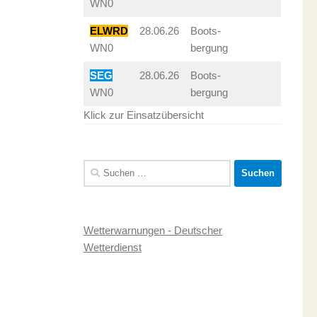
WN0
ELWRD
28.06.26
Boots-
WN0
bergung
SEG
28.06.26
Boots-
WN0
bergung
Klick zur Einsatzübersicht
Suchen
nach:
Wetterwarnungen - Deutscher
Wetterdienst