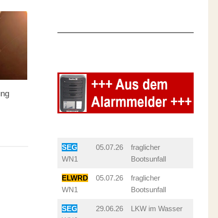
ung
SEG
05.07.26
fraglicher
WN1
Bootsunfall
ELWRD
05.07.26
fraglicher
WN1
Bootsunfall
SEG
29.06.26
LKW im Wasser