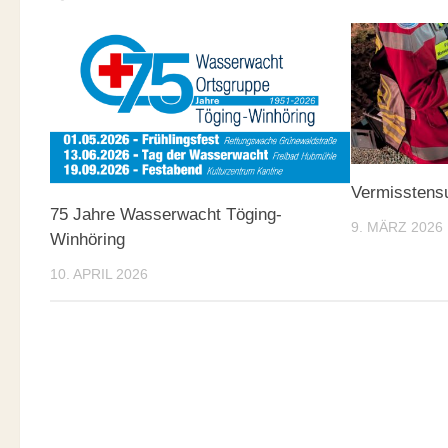
Vermisstens
75 Jahre Wasserwacht Töging-
9. MÄRZ 2026
Winhöring
10. APRIL 2026