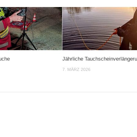
uche
Jährliche Tauchscheinverlänger
7. MÄRZ 2026