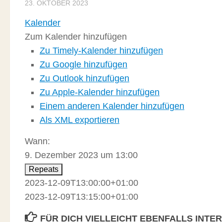
23. OKTOBER 2023
Kalender
Zum Kalender hinzufügen
Zu Timely-Kalender hinzufügen
Zu Google hinzufügen
Zu Outlook hinzufügen
Zu Apple-Kalender hinzufügen
Einem anderen Kalender hinzufügen
Als XML exportieren
Wann:
9. Dezember 2023 um 13:00
Repeats
2023-12-09T13:00:00+01:00
2023-12-09T13:15:00+01:00
FÜR DICH VIELLEICHT EBENFALLS INTE