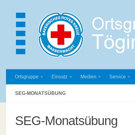
Zum Inhalt springen
Ortsgruppe
Einsatz
Medien
Service
SEG-MONATSÜBUNG
SEG-Monatsübung