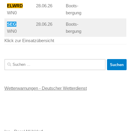
ELWRD
28.06.26
Boots-
WN0
bergung
SEG
28.06.26
Boots-
WN0
bergung
Klick zur Einsatzübersicht
Suchen
nach:
Wetterwarnungen - Deutscher Wetterdienst