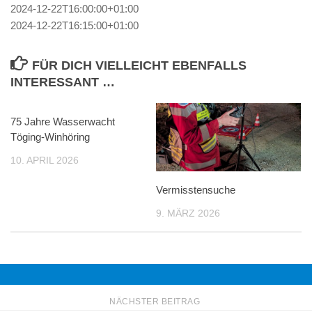
2024-12-22T16:00:00+01:00
2024-12-22T16:15:00+01:00
FÜR DICH VIELLEICHT EBENFALLS
INTERESSANT …
75 Jahre Wasserwacht
Töging-Winhöring
10. APRIL 2026
Vermisstensuche
9. MÄRZ 2026
NÄCHSTER BEITRAG