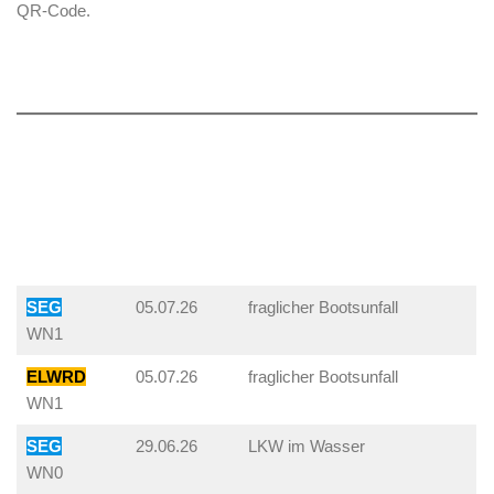
QR-Code.
SEG
05.07.26
fraglicher Bootsunfall
WN1
ELWRD
05.07.26
fraglicher Bootsunfall
WN1
SEG
29.06.26
LKW im Wasser
WN0