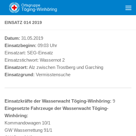
Zum Inhalt springen
EINSATZ 014 2019
Datum:
31.05.2019
Einsatzbeginn:
09:03 Uhr
Einsatzart:
SEG-Einsatz
Einsatzstichwort:
Wassernot 2
Einsatzort:
Alz zwischen Trostberg und Garching
Einsatzgrund:
Vermisstensuche
Einsatzkräfte der Wasserwacht Töging-Winhöring:
9
Eingesetzte Fahrzeuge der Wasserwacht Töging-
Winhöring:
Kommandowagen 10/1
GW Wasserrettung 91/1