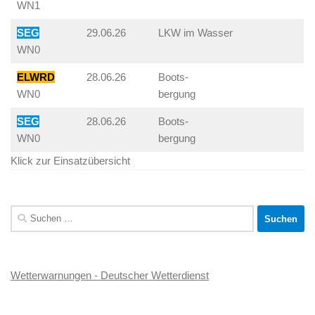
WN1
SEG
29.06.26
LKW im Wasser
WN0
ELWRD
28.06.26
Boots-
WN0
bergung
SEG
28.06.26
Boots-
WN0
bergung
Klick zur Einsatzübersicht
Suchen
nach:
Wetterwarnungen - Deutscher Wetterdienst