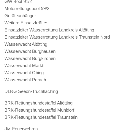
GW Boot 91/2
Motorrettungsboot 99/2
Geräteanhänger
Weitere Einsatzkräfte:
Einsatzleiter Wasserrettung Landkreis Altötting
Einsatzleiter Wasserrettung Landkreis Traunstein Nord
Wasserwacht Altötting
Wasserwacht Burghausen
Wasserwacht Burgkirchen
Wasserwacht Marktl
Wasserwacht Obing
Wasserwacht Perach
DLRG Seeon-Truchtlaching
BRK-Rettungshundestaffel Altötting
BRK-Rettungshundestaffel Mühldorf
BRK-Rettungshundestaffel Traunstein
div. Feuerwehren