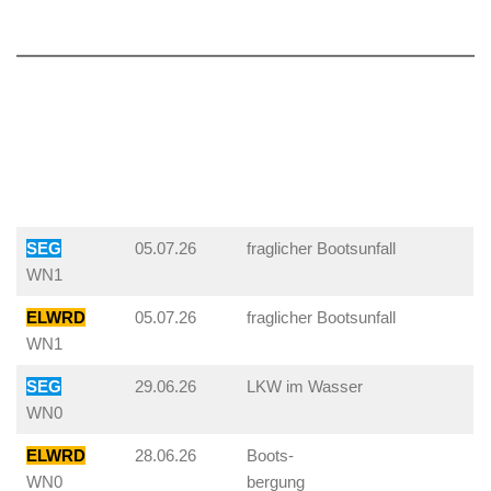
SEG
05.07.26
fraglicher Bootsunfall
WN1
ELWRD
05.07.26
fraglicher Bootsunfall
WN1
SEG
29.06.26
LKW im Wasser
WN0
ELWRD
28.06.26
Boots-
WN0
bergung