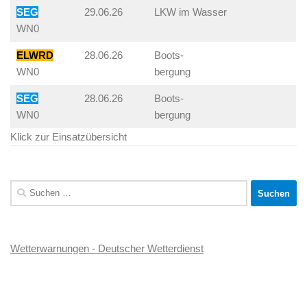
SEG
29.06.26
LKW im Wasser
WN0
ELWRD
28.06.26
Boots-
WN0
bergung
SEG
28.06.26
Boots-
WN0
bergung
Klick zur Einsatzübersicht
Suchen
nach:
Wetterwarnungen - Deutscher Wetterdienst