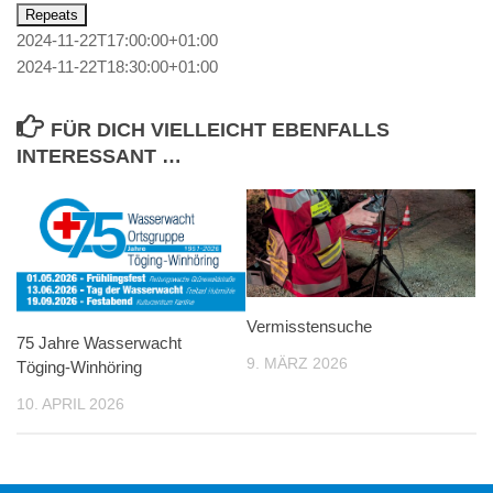
Repeats
2024-11-22T17:00:00+01:00
2024-11-22T18:30:00+01:00
FÜR DICH VIELLEICHT EBENFALLS
INTERESSANT …
Vermisstensuche
75 Jahre Wasserwacht
9. MÄRZ 2026
Töging-Winhöring
10. APRIL 2026