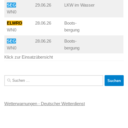
SEG
29.06.26
LKW im Wasser
WN0
ELWRD
28.06.26
Boots-
WN0
bergung
SEG
28.06.26
Boots-
WN0
bergung
Klick zur Einsatzübersicht
Suchen
nach:
Wetterwarnungen - Deutscher Wetterdienst