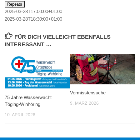
Repeats
2025-03-28T17:00:00+01:00
2025-03-28T18:30:00+01:00
FÜR DICH VIELLEICHT EBENFALLS
INTERESSANT …
Vermisstensuche
75 Jahre Wasserwacht
9. MÄRZ 2026
Töging-Winhöring
10. APRIL 2026