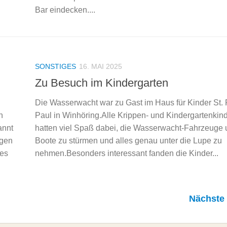
Bar eindecken....
SONSTIGES
16. MAI 2025
Zu Besuch im Kindergarten
Die Wasserwacht war zu Gast im Haus für Kinder St. 
n
Paul in Winhöring.Alle Krippen- und Kindergartenkin
annt
hatten viel Spaß dabei, die Wasserwacht-Fahrzeuge 
egen
Boote zu stürmen und alles genau unter die Lupe zu
les
nehmen.Besonders interessant fanden die Kinder...
Nächste 