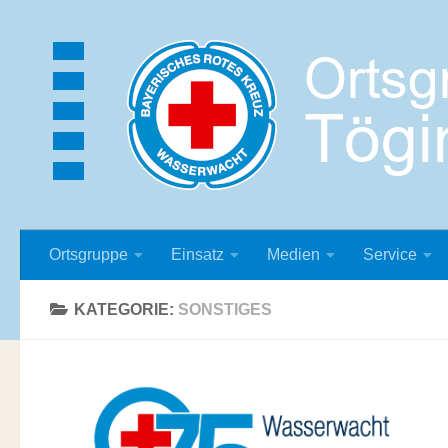
Zum Inhalt springen
Ortsgruppe
Einsatz
Medien
Service
KATEGORIE:
SONSTIGES