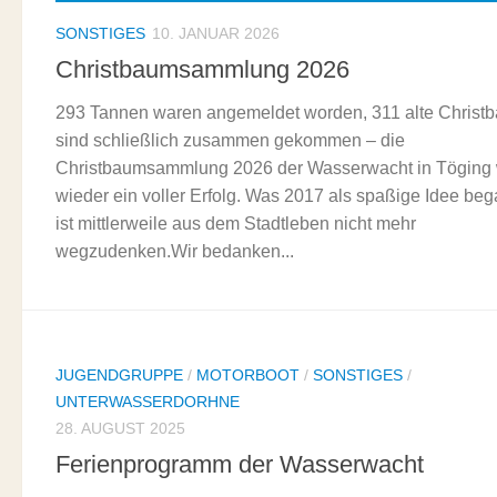
SONSTIGES
10. JANUAR 2026
Christbaumsammlung 2026
293 Tannen waren angemeldet worden, 311 alte Christ
sind schließlich zusammen gekommen – die
Christbaumsammlung 2026 der Wasserwacht in Töging
wieder ein voller Erfolg. Was 2017 als spaßige Idee beg
ist mittlerweile aus dem Stadtleben nicht mehr
wegzudenken.Wir bedanken...
JUGENDGRUPPE
/
MOTORBOOT
/
SONSTIGES
/
UNTERWASSERDORHNE
28. AUGUST 2025
Ferienprogramm der Wasserwacht