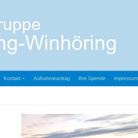
Kontakt
Aufnahmeantrag
Ihre Spende
Impressum