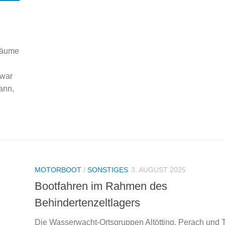
bäume
 war
ann,
MOTORBOOT
/
SONSTIGES
3. AUGUST 2025
Bootfahren im Rahmen des
Behindertenzeltlagers
Die Wasserwacht-Ortsgruppen Altötting, Perach und 