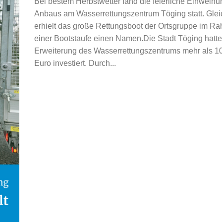
Bei bestem Herbstwetter fand die feierliche Einweih
Anbaus am Wasserrettungszentrum Töging statt. Gleic
erhielt das große Rettungsboot der Ortsgruppe im R
einer Bootstaufe einen Namen.Die Stadt Töging hatte 
Erweiterung des Wasserrettungszentrums mehr als 1
Euro investiert. Durch...