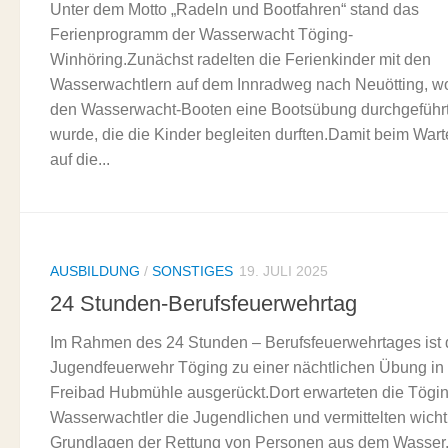
Unter dem Motto „Radeln und Bootfahren“ stand das
Ferienprogramm der Wasserwacht Töging-
Winhöring.Zunächst radelten die Ferienkinder mit den
Wasserwachtlern auf dem Innradweg nach Neuötting, wo
den Wasserwacht-Booten eine Bootsübung durchgeführ
wurde, die die Kinder begleiten durften.Damit beim War
auf die...
AUSBILDUNG
/
SONSTIGES
19. JULI 2025
24 Stunden-Berufsfeuerwehrtag
Im Rahmen des 24 Stunden – Berufsfeuerwehrtages ist 
Jugendfeuerwehr Töging zu einer nächtlichen Übung in
Freibad Hubmühle ausgerückt.Dort erwarteten die Tögi
Wasserwachtler die Jugendlichen und vermittelten wicht
Grundlagen der Rettung von Personen aus dem Wasser.