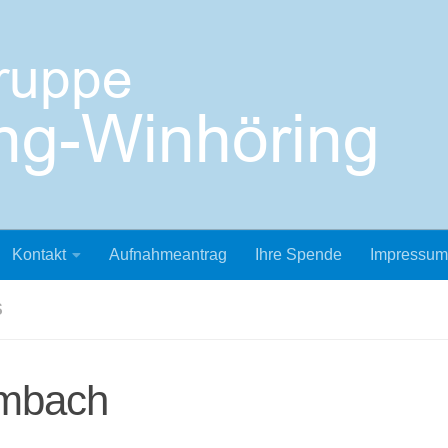
Kontakt
Aufnahmeantrag
Ihre Spende
Impressum
S
imbach