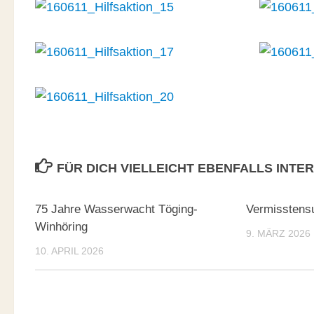
FÜR DICH VIELLEICHT EBENFALLS INTE
75 Jahre Wasserwacht Töging-
Vermisstens
Winhöring
9. MÄRZ 2026
10. APRIL 2026