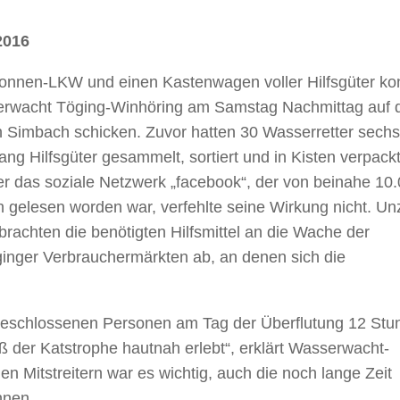
2016
onnen-LKW und einen Kastenwagen voller Hilfsgüter ko
erwacht Töging-Winhöring am Samstag Nachmittag auf 
Simbach schicken. Zuvor hatten 30 Wasserretter sechs
ang Hilfsgüter gesammelt, sortiert und in Kisten verpackt
er das soziale Netzwerk „facebook“, der von beinahe 10
n
gelesen worden war, verfehlte seine Wirkung nicht. Un
brachten die benötigten Hilfsmittel an die Wache der
inger Verbrauchermärkten ab, an denen sich die
eschlossenen Personen am Tag der Überflutung 12 Stu
der Katstrophe hautnah erlebt“, erklärt Wasserwacht-
n Mitstreitern war es wichtig, auch die noch lange Zeit
nnen.