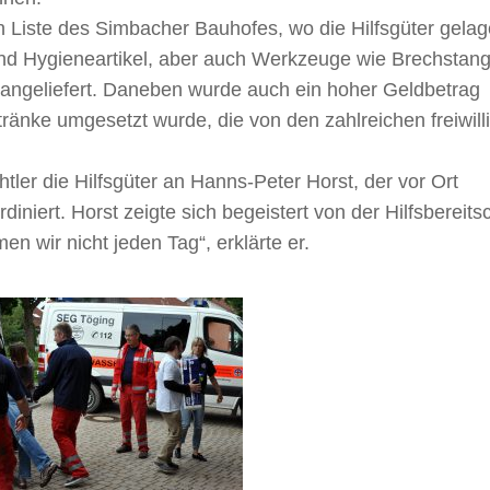
n Liste des Simbacher Bauhofes, wo die Hilfsgüter gelag
 und Hygieneartikel, aber auch Werkzeuge wie Brechstan
ngeliefert. Daneben wurde auch ein hoher Geldbetrag
ränke umgesetzt wurde, die von den zahlreichen freiwill
r die Hilfsgüter an Hanns-Peter Horst, der vor Ort
diniert. Horst zeigte sich begeistert von der Hilfsbereits
 wir nicht jeden Tag“, erklärte er.