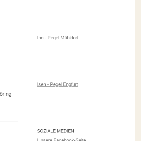
Inn - Pegel Mühldorf
Isen - Pegel Engfurt
öring
SOZIALE MEDIEN
Unsere Facebook-Seite