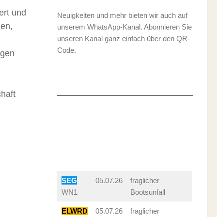
ert und
Neuigkeiten und mehr bieten wir auch auf
gen,
unserem WhatsApp-Kanal. Abonnieren Sie
unseren Kanal ganz einfach über den QR-
Code.
igen
chaft
SEG
05.07.26
fraglicher
WN1
Bootsunfall
ELWRD
05.07.26
fraglicher