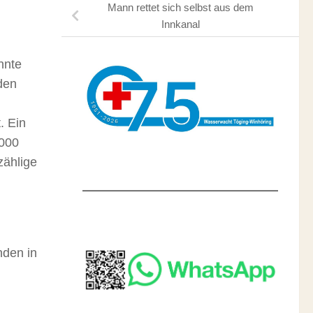
Mann rettet sich selbst aus dem
Innkanal
nnte
den
. Ein
.000
zählige
nden in