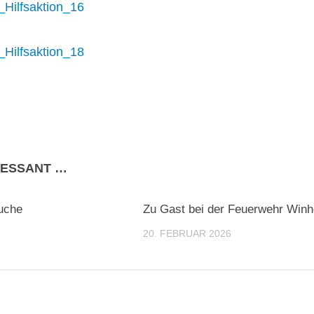
RESSANT …
uche
Zu Gast bei der Feuerwehr Winh
20. FEBRUAR 2026