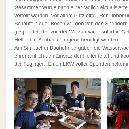
Gesammelt wurde nach einer täglich aktualisierte
verteilt werden. Vor allem Putzmittel, Schrubber
Schaufeln oder Besen wurden von den Spendern a
gespendet, der von der Wasserwacht sofort in Get
Helfern in Simbach dringend benötigt werden.
Am Simbacher Bauhof übergaben die Wasserwachtle
ehrenamtlich den Einsatz der Helfer leitet und koor
der Töginger. „Einen LKW voller Spenden bekommen