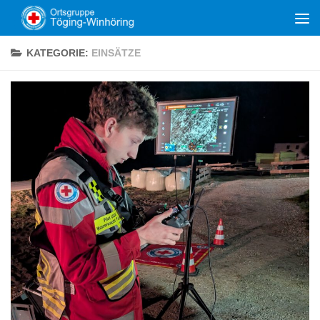
Zum Inhalt springen
KATEGORIE:
EINSÄTZE