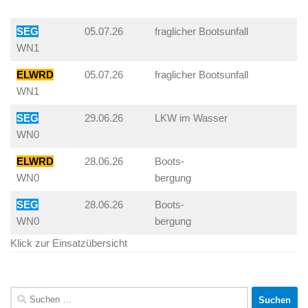
SEG
05.07.26
fraglicher Bootsunfall
WN1
ELWRD
05.07.26
fraglicher Bootsunfall
WN1
SEG
29.06.26
LKW im Wasser
WN0
ELWRD
28.06.26
Boots-
WN0
bergung
SEG
28.06.26
Boots-
WN0
bergung
Klick zur Einsatzübersicht
Suchen