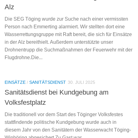
Alz
Die SEG Töging wurde zur Suche nach einer vermissten
Person nach Emmerting alarmiert. Wir stellten dort eine
Wasserrettungsgruppe mit Raft bereit, die sich für Einsätze
in der Alz bereithielt. Außerdem unterstützte unser
Drohnentrupp die Suchmaßnahmen der Feuerwehr mit der
Flugdrohne.Die...
EINSÄTZE
/
SANITÄTSDIENST
30. JULI 2025
Sanitätsdienst bei Kundgebung am
Volksfestplatz
Die traditionell vor dem Start des Töginger Volksfestes
stattfindende politische Kundgebung wurde auch in
diesem Jahr von den Sanitätern der Wasserwacht Töging-
Winhöring abgesichert.Zu Gast war