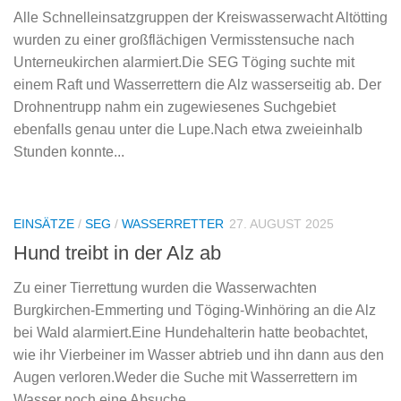
Alle Schnelleinsatzgruppen der Kreiswasserwacht Altötting
wurden zu einer großflächigen Vermisstensuche nach
Unterneukirchen alarmiert.Die SEG Töging suchte mit
einem Raft und Wasserrettern die Alz wasserseitig ab. Der
Drohnentrupp nahm ein zugewiesenes Suchgebiet
ebenfalls genau unter die Lupe.Nach etwa zweieinhalb
Stunden konnte...
EINSÄTZE
/
SEG
/
WASSERRETTER
27. AUGUST 2025
Hund treibt in der Alz ab
Zu einer Tierrettung wurden die Wasserwachten
Burgkirchen-Emmerting und Töging-Winhöring an die Alz
bei Wald alarmiert.Eine Hundehalterin hatte beobachtet,
wie ihr Vierbeiner im Wasser abtrieb und ihn dann aus den
Augen verloren.Weder die Suche mit Wasserrettern im
Wasser noch eine Absuche...