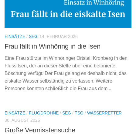
EINSÄTZE
/
SEG
14. FEBRUAR 2026
Frau fällt in Winhöring in die Isen
Eine Frau stürzte im Winhöringer Ortsteil Kronberg in den
Fluss Isen, der an dieser Stelle über eine betonierte
Böschung verfügt. Der Frau gelang es deshalb nicht, das
eiskalte Wasser selbständig zu verlassen. Weitere
Personen konnten schließlich die Frau aus dem...
EINSÄTZE
/
FLUGDROHNE
/
SEG
/
TSO
/
WASSERRETTER
30. AUGUST 2025
Große Vermisstensuche