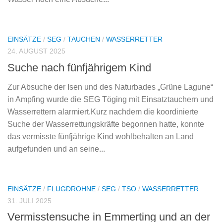
EINSÄTZE
/
SEG
/
TAUCHEN
/
WASSERRETTER
24. AUGUST 2025
Suche nach fünfjährigem Kind
Zur Absuche der Isen und des Naturbades „Grüne Lagune“
in Ampfing wurde die SEG Töging mit Einsatztauchern und
Wasserrettern alarmiert.Kurz nachdem die koordinierte
Suche der Wasserrettungskräfte begonnen hatte, konnte
das vermisste fünfjährige Kind wohlbehalten an Land
aufgefunden und an seine...
EINSÄTZE
/
FLUGDROHNE
/
SEG
/
TSO
/
WASSERRETTER
31. JULI 2025
Vermisstensuche in Emmerting und an der