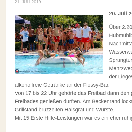
21. JULI 2019
20. Juli 
Über 2.20
Hubmühlba
Nachmitta
Wasserwac
Sprungtur
Mehrzwec
der Liege
alkoholfreie Getränke an der Flossy-Bar.
Von 17 bis 22 Uhr gehörte das Freibad dann den 
Freibades genießen durften. Am Beckenrand lockt
Grillstand bruzzelten Halsgrat und Würste.
Mit 15 Erste Hilfe-Leistungen war es ein eher ru