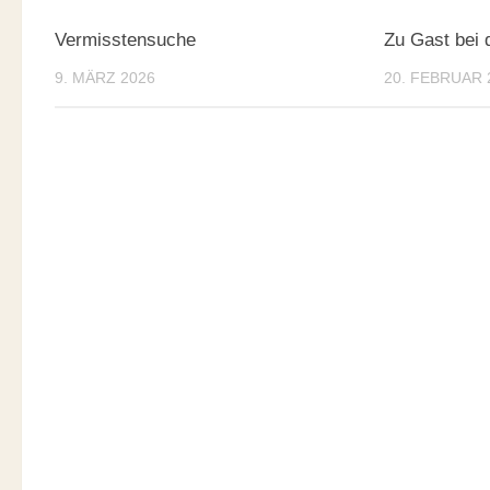
Vermisstensuche
Zu Gast bei 
9. MÄRZ 2026
20. FEBRUAR 