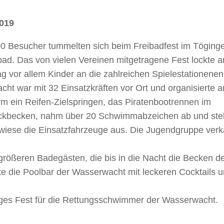
2019
0 Besucher tummelten sich beim Freibadfest im Töging
d. Das von vielen Vereinen mitgetragene Fest lockte 
g vor allem Kinder an die zahlreichen Spielestationenen
ht war mit 32 Einsatzkräften vor Ort und organisierte 
m ein Reifen-Zielspringen, das Piratenbootrennen im
kbecken, nahm über 20 Schwimmabzeichen ab und stell
wiese die Einsatzfahrzeuge aus. Die Jugendgruppe verk
größeren Badegästen, die bis in die Nacht die Becken d
e die Poolbar der Wasserwacht mit leckeren Cocktails 
higes Fest für die Rettungsschwimmer der Wasserwacht.