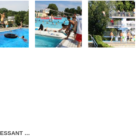
RESSANT …