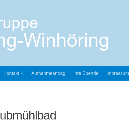
Kontakt
Aufnahmeantrag
Ihre Spende
Impressum
Hubmühlbad