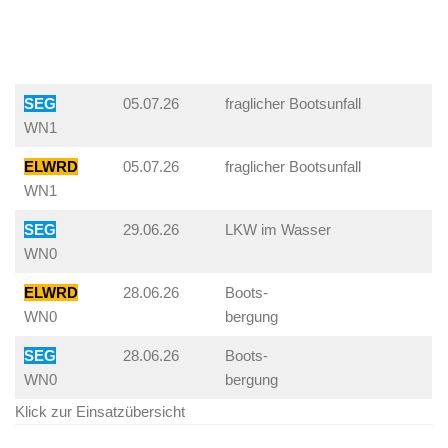
SEG
05.07.26
fraglicher Bootsunfall
WN1
ELWRD
05.07.26
fraglicher Bootsunfall
WN1
SEG
29.06.26
LKW im Wasser
WN0
ELWRD
28.06.26
Boots-
WN0
bergung
SEG
28.06.26
Boots-
WN0
bergung
Klick zur Einsatzübersicht