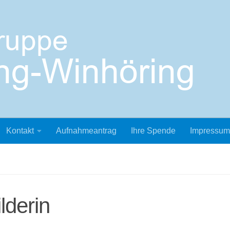
Kontakt
Aufnahmeantrag
Ihre Spende
Impressum
lderin