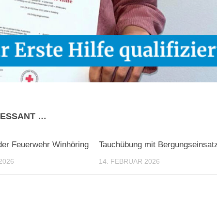
RESSANT …
der Feuerwehr Winhöring
Tauchübung mit Bergungseinsat
2026
14. FEBRUAR 2026