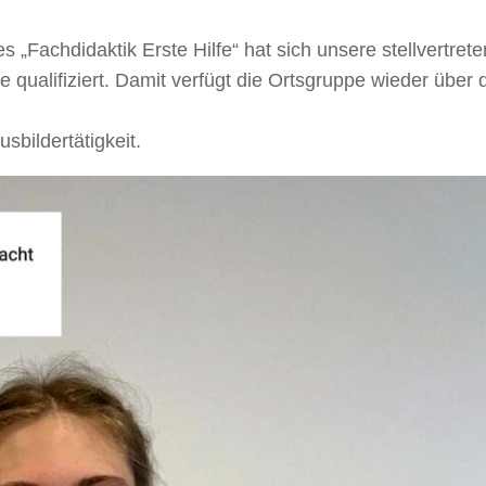
„Fachdidaktik Erste Hilfe“ hat sich unsere stellvertret
fe qualifiziert. Damit verfügt die Ortsgruppe wieder über d
sbildertätigkeit.