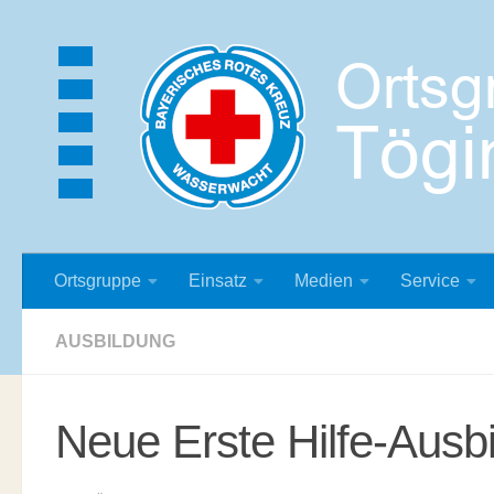
Zum Inhalt springen
Ortsgruppe
Einsatz
Medien
Service
AUSBILDUNG
Neue Erste Hilfe-Ausbi