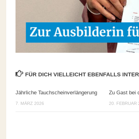
FÜR DICH VIELLEICHT EBENFALLS INTE
Jährliche Tauchscheinverlängerung
Zu Gast bei 
7. MÄRZ 2026
20. FEBRUAR 