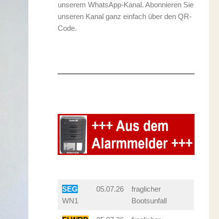
unserem WhatsApp-Kanal. Abonnieren Sie
unseren Kanal ganz einfach über den QR-
Code.
SEG
05.07.26
fraglicher
WN1
Bootsunfall