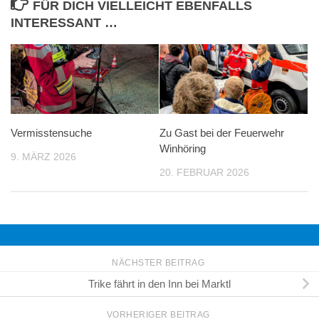
FÜR DICH VIELLEICHT EBENFALLS
INTERESSANT …
Vermisstensuche
Zu Gast bei der Feuerwehr
Winhöring
9. MÄRZ 2026
20. FEBRUAR 2026
NÄCHSTER BEITRAG
Trike fährt in den Inn bei Marktl
VORHERIGER BEITRAG