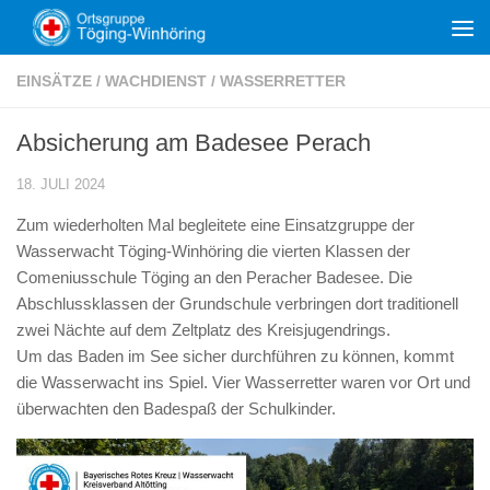
Zum Inhalt springen
EINSÄTZE
/
WACHDIENST
/
WASSERRETTER
Absicherung am Badesee Perach
18. JULI 2024
Zum wiederholten Mal begleitete eine Einsatzgruppe der
Wasserwacht Töging-Winhöring die vierten Klassen der
Comeniusschule Töging an den Peracher Badesee. Die
Abschlussklassen der Grundschule verbringen dort traditionell
zwei Nächte auf dem Zeltplatz des Kreisjugendrings.
Um das Baden im See sicher durchführen zu können, kommt
die Wasserwacht ins Spiel. Vier Wasserretter waren vor Ort und
überwachten den Badespaß der Schulkinder.