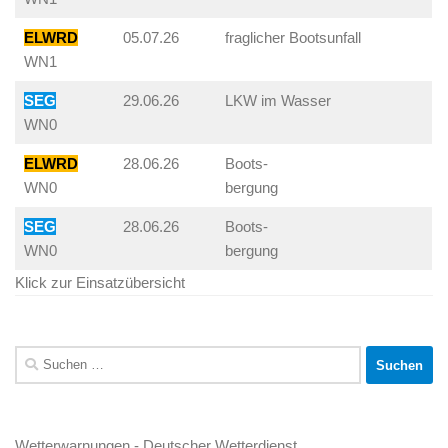
ELWRD
05.07.26
fraglicher Bootsunfall
WN1
SEG
29.06.26
LKW im Wasser
WN0
ELWRD
28.06.26
Boots-
WN0
bergung
SEG
28.06.26
Boots-
WN0
bergung
Klick zur Einsatzübersicht
Suchen
nach:
Wetterwarnungen - Deutscher Wetterdienst