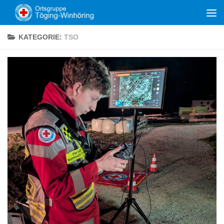
Zum Inhalt springen
KATEGORIE:
TSO