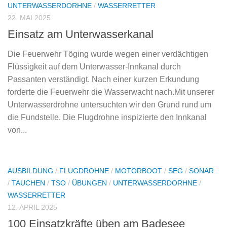
UNTERWASSERDORHNE
/
WASSERRETTER
22. MAI 2025
Einsatz am Unterwasserkanal
Die Feuerwehr Töging wurde wegen einer verdächtigen
Flüssigkeit auf dem Unterwasser-Innkanal durch
Passanten verständigt. Nach einer kurzen Erkundung
forderte die Feuerwehr die Wasserwacht nach.Mit unserer
Unterwasserdrohne untersuchten wir den Grund rund um
die Fundstelle. Die Flugdrohne inspizierte den Innkanal
von...
AUSBILDUNG
/
FLUGDROHNE
/
MOTORBOOT
/
SEG
/
SONAR
/
TAUCHEN
/
TSO
/
ÜBUNGEN
/
UNTERWASSERDORHNE
/
WASSERRETTER
12. APRIL 2025
100 Einsatzkräfte üben am Badesee