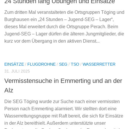
24 Stunden lang Übungen und Einsätze
Zum dritten Mal veranstalteten die Ortsgruppen Töging und
Burghausen ein „24 Stunden – Jugend-SEG – Lager“,
dieses Mal erweitert durch die Ortsgruppe Perach. Beim
Jugend-SEG – Lager dürfen die älteren Jungmitglieder, die
kurz vor dem Übergang in den aktiven Dienst...
EINSÄTZE
/
FLUGDROHNE
/
SEG
/
TSO
/
WASSERRETTER
31. JULI 2025
Vermisstensuche in Emmerting und an der
Alz
Die SEG Töging wurde zur Suche nach einer vermissten
Person nach Emmerting alarmiert. Wir stellten dort eine
Wasserrettungsgruppe mit Raft bereit, die sich für Einsätze
in der Alz bereithielt. Außerdem unterstützte unser