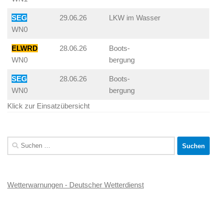
SEG
29.06.26
LKW im Wasser
WN0
ELWRD
28.06.26
Boots-
WN0
bergung
SEG
28.06.26
Boots-
WN0
bergung
Klick zur Einsatzübersicht
Suchen
nach:
Wetterwarnungen - Deutscher Wetterdienst