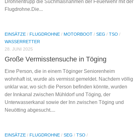
Drohnentrupp die Suchmaßnahmen der Feuerwehr mit der
Flugdrohne.Die...
EINSÄTZE
/
FLUGDROHNE
/
MOTORBOOT
/
SEG
/
TSO
/
WASSERRETTER
28. JUNI 2025
Große Vermisstensuche in Töging
Eine Person, die in einem Töginger Seniorenheim
wohnhaft ist, wurde als vermisst gemeldet. Nachdem völlig
unklar war, wo sich die Person befinden könnte, wurden
der Innkanal zwischen Mühldorf und Töging, der
Unterwasserkanal sowie der Inn zwischen Töging und
Neuötting abgesucht....
EINSÄTZE
/
FLUGDROHNE
/
SEG
/
TSO
/