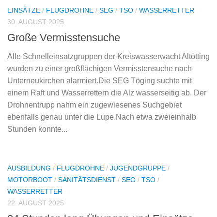
EINSÄTZE
/
FLUGDROHNE
/
SEG
/
TSO
/
WASSERRETTER
30. AUGUST 2025
Große Vermisstensuche
Alle Schnelleinsatzgruppen der Kreiswasserwacht Altötting
wurden zu einer großflächigen Vermisstensuche nach
Unterneukirchen alarmiert.Die SEG Töging suchte mit
einem Raft und Wasserrettern die Alz wasserseitig ab. Der
Drohnentrupp nahm ein zugewiesenes Suchgebiet
ebenfalls genau unter die Lupe.Nach etwa zweieinhalb
Stunden konnte...
AUSBILDUNG
/
FLUGDROHNE
/
JUGENDGRUPPE
/
MOTORBOOT
/
SANITÄTSDIENST
/
SEG
/
TSO
/
WASSERRETTER
22. AUGUST 2025