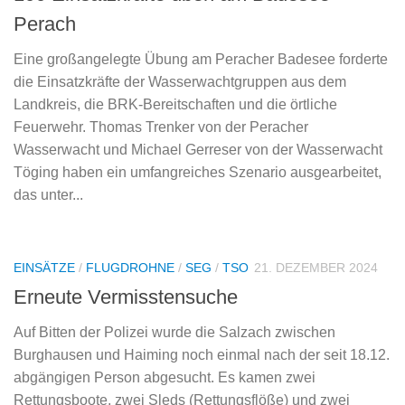
Perach
Eine großangelegte Übung am Peracher Badesee forderte
die Einsatzkräfte der Wasserwachtgruppen aus dem
Landkreis, die BRK-Bereitschaften und die örtliche
Feuerwehr. Thomas Trenker von der Peracher
Wasserwacht und Michael Gerreser von der Wasserwacht
Töging haben ein umfangreiches Szenario ausgearbeitet,
das unter...
EINSÄTZE
/
FLUGDROHNE
/
SEG
/
TSO
21. DEZEMBER 2024
Erneute Vermisstensuche
Auf Bitten der Polizei wurde die Salzach zwischen
Burghausen und Haiming noch einmal nach der seit 18.12.
abgängigen Person abgesucht. Es kamen zwei
Rettungsboote, zwei Sleds (Rettungsflöße) und zwei