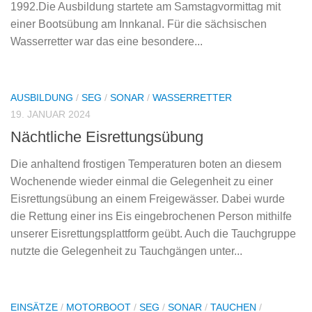
1992.Die Ausbildung startete am Samstagvormittag mit
einer Bootsübung am Innkanal. Für die sächsischen
Wasserretter war das eine besondere...
AUSBILDUNG
/
SEG
/
SONAR
/
WASSERRETTER
19. JANUAR 2024
Nächtliche Eisrettungsübung
Die anhaltend frostigen Temperaturen boten an diesem
Wochenende wieder einmal die Gelegenheit zu einer
Eisrettungsübung an einem Freigewässer. Dabei wurde
die Rettung einer ins Eis eingebrochenen Person mithilfe
unserer Eisrettungsplattform geübt. Auch die Tauchgruppe
nutzte die Gelegenheit zu Tauchgängen unter...
EINSÄTZE
/
MOTORBOOT
/
SEG
/
SONAR
/
TAUCHEN
/