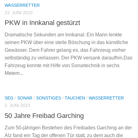
WASSERRETTER
23. JUNI 2023
PKW in Innkanal gestürzt
Dramatische Sekunden am Innkanal: Ein Mann lenkte
seinen PKW über eine steile Böschung in das künstliche
Gewässer. Dem Fahrer gelang es, das Fahrzeug vorher
selbständig zu verlassen. Der PKW versank daraufhin.Das
Fahrzeug konnte mit Hilfe von Sonartechnik in sechs
Metern...
SEG
/
SONAR
/
SONSTIGES
/
TAUCHEN
/
WASSERRETTER
3. JUNI 2023
50 Jahre Freibad Garching
Zum 50-jährigen Bestehen des Freibades Garching an der
Alz fand ein Tag der offenen Tür statt, zu dem auch die