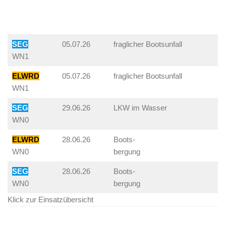
SEG
05.07.26
fraglicher Bootsunfall
WN1
ELWRD
05.07.26
fraglicher Bootsunfall
WN1
SEG
29.06.26
LKW im Wasser
WN0
ELWRD
28.06.26
Boots-
WN0
bergung
SEG
28.06.26
Boots-
WN0
bergung
Klick zur Einsatzübersicht