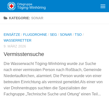
Zum Inhalt springen
KATEGORIE:
SONAR
EINSÄTZE
/
FLUGDROHNE
/
SEG
/
SONAR
/
TSO
/
WASSERRETTER
9. MÄRZ 2026
Vermisstensuche
Die Wasserwacht Töging-Winhöring wurde zur Suche
nach einer vermissten Person nach Roßbach, Gemeinde
Niedertaufkirchen, alarmiert. Die Person wurde von einer
betreuten Einrichtung als vermisst gemeldet.Als einer von
vier Drohnentrupps suchten die Spezialisten der
Fachgruppe „Technische Suche und Ortung“ einen Teil...