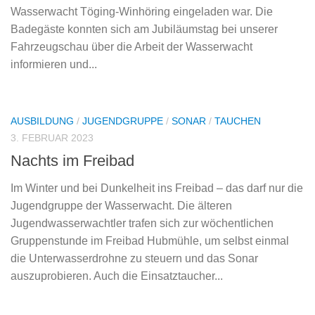
Wasserwacht Töging-Winhöring eingeladen war. Die
Badegäste konnten sich am Jubiläumstag bei unserer
Fahrzeugschau über die Arbeit der Wasserwacht
informieren und...
AUSBILDUNG
/
JUGENDGRUPPE
/
SONAR
/
TAUCHEN
3. FEBRUAR 2023
Nachts im Freibad
Im Winter und bei Dunkelheit ins Freibad – das darf nur die
Jugendgruppe der Wasserwacht. Die älteren
Jugendwasserwachtler trafen sich zur wöchentlichen
Gruppenstunde im Freibad Hubmühle, um selbst einmal
die Unterwasserdrohne zu steuern und das Sonar
auszuprobieren. Auch die Einsatztaucher...