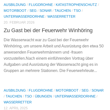
AUSBILDUNG
/
FLUGDROHNE
/
KATASTROPHENSCHUTZ
/
MOTORBOOT
/
SEG
/
SONAR
/
TAUCHEN
/
TSO
/
UNTERWASSERDORHNE
/
WASSERRETTER
20. FEBRUAR 2026
Zu Gast bei der Feuerwehr Winhöring
Die Wasserwacht war zu Gast bei der Feuerwehr
Winhöring, um unsere Arbeit und Ausrüstung den etwa 50
anwesenden Feuerwehrmännern und -frauen
vorzustellen.Nach einem einführenden Vortrag über
Aufgaben und Ausrüstung der Wasserwacht ging es in
Gruppen an mehrere Stationen. Die Feuerwehrleute...
AUSBILDUNG
/
FLUGDROHNE
/
MOTORBOOT
/
SEG
/
SONAR
/
TAUCHEN
/
TSO
/
ÜBUNGEN
/
UNTERWASSERDORHNE
/
WASSERRETTER
12. APRIL 2025