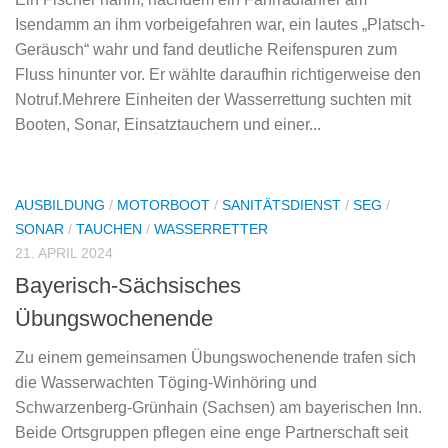
Isendamm an ihm vorbeigefahren war, ein lautes „Platsch-
Geräusch“ wahr und fand deutliche Reifenspuren zum
Fluss hinunter vor. Er wählte daraufhin richtigerweise den
Notruf.Mehrere Einheiten der Wasserrettung suchten mit
Booten, Sonar, Einsatztauchern und einer...
AUSBILDUNG
/
MOTORBOOT
/
SANITÄTSDIENST
/
SEG
/
SONAR
/
TAUCHEN
/
WASSERRETTER
21. APRIL 2024
Bayerisch-Sächsisches
Übungswochenende
Zu einem gemeinsamen Übungswochenende trafen sich
die Wasserwachten Töging-Winhöring und
Schwarzenberg-Grünhain (Sachsen) am bayerischen Inn.
Beide Ortsgruppen pflegen eine enge Partnerschaft seit